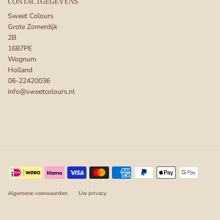
CONTACTGEGEVENS
Sweet Colours
Grote Zomerdijk
2B
1687PE
Wognum
Holland
06-22420036
info@sweetcolours.nl
Algemene voorwaarden
Uw privacy